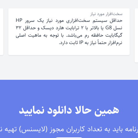
سخت‌افزار مورد نیاز
حداقل سیستم سخت‌افزاری مورد نیاز یک سرور HP
نسل G8 یا بالاتر با ۲ ترابایت هارد دیسک و حداقل ۳۲
گیگابایت حافظه رم می‌باشد. با توجه به ماهیت اصلی
نرم‌افزار حتماً نیاز به IP ثابت دارد.
همین حالا دانلود نمایید
امه باید به تعداد کاربران مجوز (لایسنس) تهیه ن